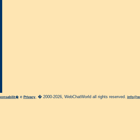
e
, � 2000-2026, WebChatWorld all rights reserved.
onsabilit�
Privacy
info@w